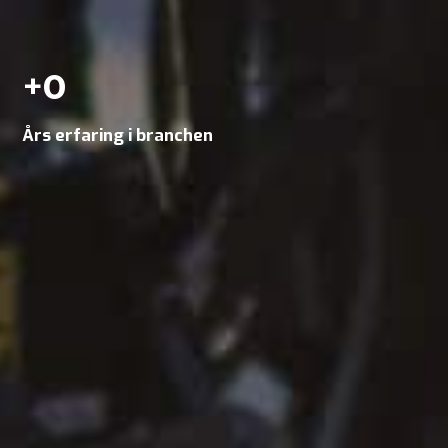
+
0
Års erfaring i branchen