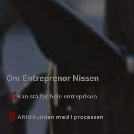
Om Entreprenør Nissen
Kan stå for hele entreprisen
Altid kunden med i processen