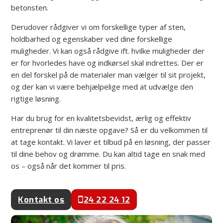
betonsten.
Derudover rådgiver vi om forskellige typer af sten,
holdbarhed og egenskaber ved dine forskellige
muligheder. Vi kan også rådgive ift. hvilke muligheder der
er for hvorledes have og indkørsel skal indrettes. Der er
en del forskel på de materialer man vælger til sit projekt,
og der kan vi være behjælpelige med at udvælge den
rigtige løsning.
Har du brug for en kvalitetsbevidst, ærlig og effektiv
entreprenør til din næste opgave? Så er du velkommen til
at tage kontakt. Vi laver et tilbud på en løsning, der passer
til dine behov og drømme. Du kan altid tage en snak med
os – også når det kommer til pris.
Kontakt os
24 22 24 12