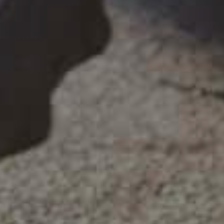
Fjern