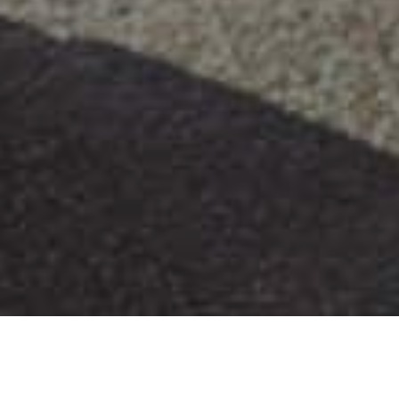
Tilføj filer (max 5)
Send