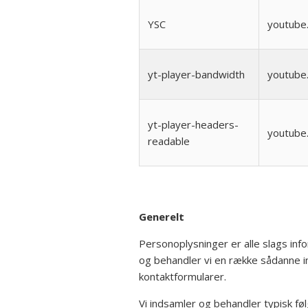
YSC
youtube
yt-player-bandwidth
youtube
yt-player-headers-
youtube
readable
Generelt
Personoplysninger er alle slags inf
og behandler vi en række sådanne inf
kontaktformularer.
Vi indsamler og behandler typisk føl