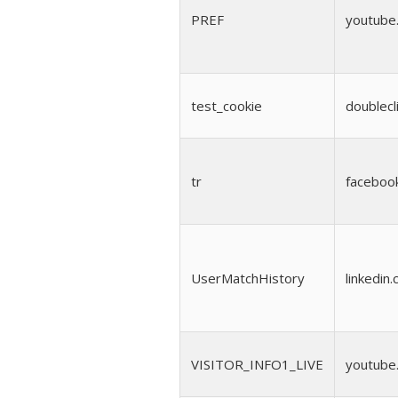
PREF
youtube
test_cookie
doublecl
tr
faceboo
UserMatchHistory
linkedin
VISITOR_INFO1_LIVE
youtube