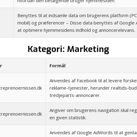
hvordan den besøgende bruger hjemmesiden.
Benyttes til at indsamle data om brugerens platform (PC, 
mobil) og præferencer – Disse data benyttes af Google An
at optimere hjemmesidens indhold og annoncerelevans.
Kategori: Marketing
r
Formål
Anvendes af Facebook til at levere forskel
reprenoernissen.dk
reklame-tjenester, herunder realtids-bud
tredjeparts-annoncører.
Angiver om brugerens navigation skal regi
reprenoernissen.dk
en given statistik.
Anvendes af Google AdWords til at gent