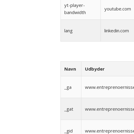
yt-player-
youtube.com
bandwidth
lang
linkedin.com
Navn
Udbyder
_ga
www.entreprenoerniss
_gat
www.entreprenoerniss
_gid
www.entreprenoerniss