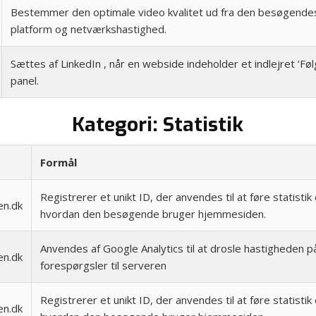
Bestemmer den optimale video kvalitet ud fra den besøgende
platform og netværkshastighed.
Sættes af LinkedIn , når en webside indeholder et indlejret ‘Føl
panel.
Kategori: Statistik
Formål
Registrerer et unikt ID, der anvendes til at føre statistik
en.dk
hvordan den besøgende bruger hjemmesiden.
Anvendes af Google Analytics til at drosle hastigheden på
en.dk
forespørgsler til serveren
Registrerer et unikt ID, der anvendes til at føre statistik
en.dk