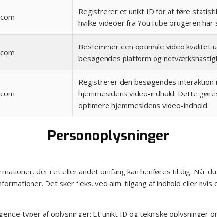
Registrerer et unikt ID for at føre statist
.com
hvilke videoer fra YouTube brugeren har 
Bestemmer den optimale video kvalitet u
.com
besøgendes platform og netværkshastig
Registrerer den besøgendes interaktion
.com
hjemmesidens video-indhold. Dette gøres
optimere hjemmesidens video-indhold.
Personoplysninger
ormationer, der i et eller andet omfang kan henføres til dig. Når 
ormationer. Det sker f.eks. ved alm. tilgang af indhold eller hvis
gende typer af oplysninger: Et unikt ID og tekniske oplysninger o