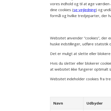
vores indhold og til at øge værdien 
dine cookies (
se vejledning
) og und
formål og hvilke tredjeparter, der h
Websitet anvender ”cookies”, der e
huske indstillinger, udføre statisti
Det er muligt at slette eller blokere
Hvis du sletter eller blokerer cook
at websitet ikke fungerer optimalt sa
Websitet indeholder cookies fra tre
Navn
Udbyder