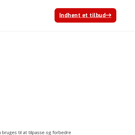
Indhent et tilbud
Klik her
ruges til at tilpasse og forbedre