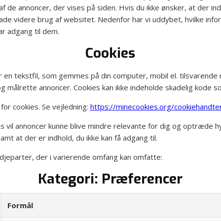
af de annoncer, der vises på siden. Hvis du ikke ønsker, at der in
lade videre brug af websitet. Nedenfor har vi uddybet, hvilke inf
ar adgang til dem.
Cookies
r en tekstfil, som gemmes på din computer, mobil el. tilsvarend
k og målrette annoncer. Cookies kan ikke indeholde skadelig kode so
 for cookies. Se vejledning:
https://minecookies.org/cookiehandte
ies vil annoncer kunne blive mindre relevante for dig og optræde 
mt at der er indhold, du ikke kan få adgang til.
djeparter, der i varierende omfang kan omfatte:
Kategori: Præferencer
Formål