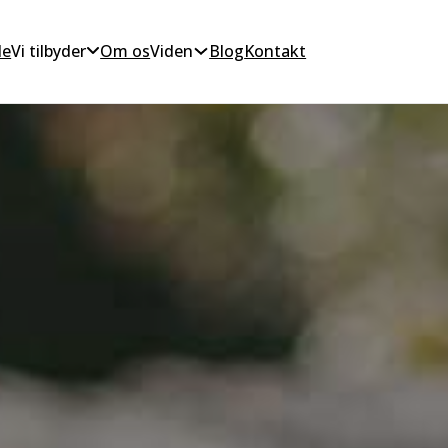
de
Vi tilbyder
Om os
Viden
Blog
Kontakt