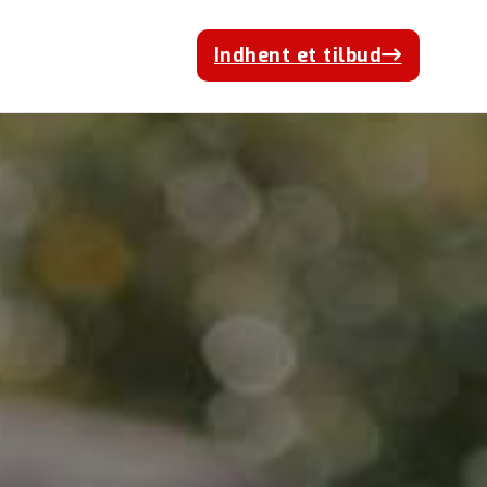
Indhent et tilbud
Klik her