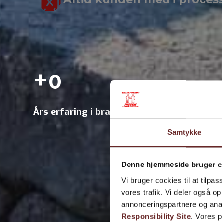
+
0
Års erfaring i branchen
Samtykke
Denne hjemmeside bruger c
Vi bruger cookies til at tilpas
vores trafik. Vi deler også 
annonceringspartnere og ana
Responsibility Site
. Vores 