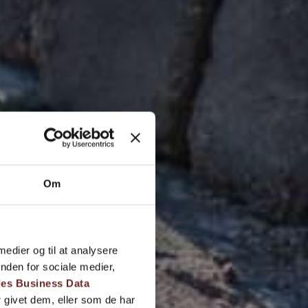
Om
 medier og til at analysere
nden for sociale medier,
es Business Data
 givet dem, eller som de har