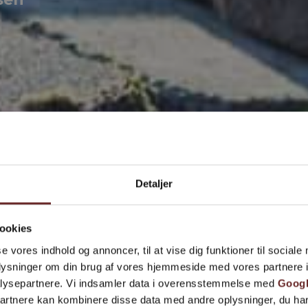
Fjern
Detaljer
ookies
se vores indhold og annoncer, til at vise dig funktioner til sociale
oplysninger om din brug af vores hjemmeside med vores partnere i
lysepartnere. Vi indsamler data i overensstemmelse med
Googl
partnere kan kombinere disse data med andre oplysninger, du har