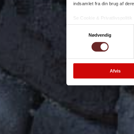
indsamlet fra din brug af dere
Se Cookie & Privatlivspolitik
Samtykkevalg
Nødvendig
Afvis