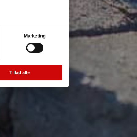
r (max 5)
Marketing
Tillad alle