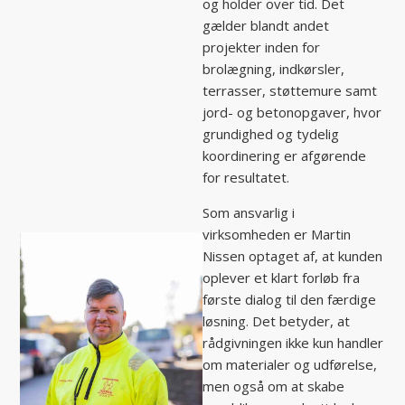
og holder over tid. Det
gælder blandt andet
projekter inden for
brolægning, indkørsler,
terrasser, støttemure samt
jord- og betonopgaver, hvor
grundighed og tydelig
koordinering er afgørende
for resultatet.
Som ansvarlig i
virksomheden er Martin
Nissen optaget af, at kunden
oplever et klart forløb fra
første dialog til den færdige
løsning. Det betyder, at
rådgivningen ikke kun handler
om materialer og udførelse,
men også om at skabe