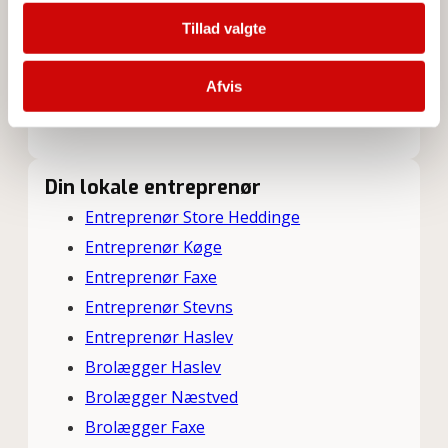
Facebook
Tillad valgte
Sigerslevvej 28, 4660 Store Heddinge
Afvis
CVR: 38807609
Cookies- & Privatlivspolitik
Din lokale entreprenør
Entreprenør Store Heddinge
Entreprenør Køge
Entreprenør Faxe
Entreprenør Stevns
Entreprenør Haslev
Brolægger Haslev
Brolægger Næstved
Brolægger Faxe